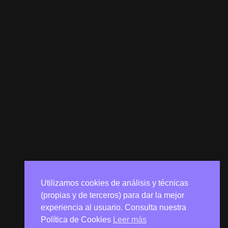
Utilizamos cookies de análisis y técnicas
(propias y de terceros) para dar la mejor
experiencia al usuario. Consulta nuestra
Política de Cookies
Leer más