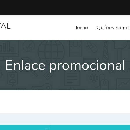
TAL
Inicio
Quénes somo
Enlace promocional