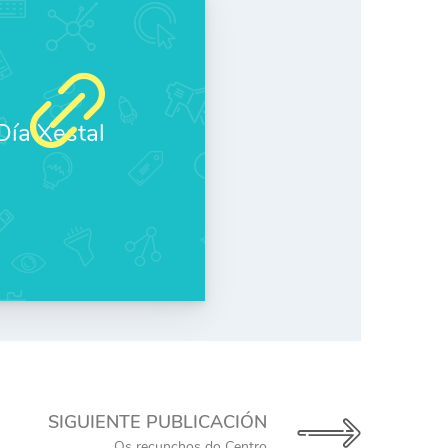
ía Xestal
SIGUIENTE PUBLICACIÓN
Os recunchos do Centro