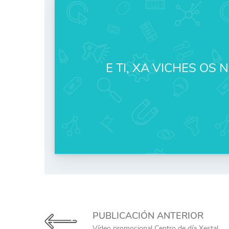
E TI, XA VICHES OS N
PUBLICACIÓN ANTERIOR
Vídeo promocional Centro de día Xestal